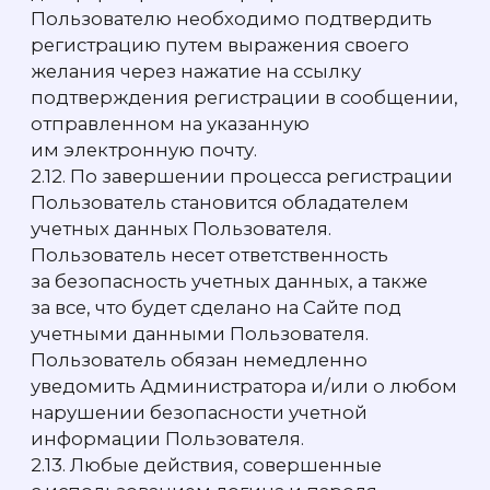
Пользователя осуществляется на срок
действия договорных и иных
правоотношений Пользователя
и Администратора, любым законным
способом в том числе в информационных
системах персональных данных
с использованием средств автоматизации
или без использования таких средств.
4.3. Все персональные данные
Администратор получает непосредственно
от Пользователя или от его представителя,
либо от лица, поручившему
Администратору обработку персональных
данных Пользователя, за исключением
случаев, предусмотренных
законодательством Российской
Федерации.
4.4. Администратор вправе передавать
персональные данные органам дознания
и следствия, иным уполномоченным
органам по основаниям,
предусмотренным действующим
законодательством Российской
Федерации.
4.5. Правовым основанием обработки
персональных данных Администратором