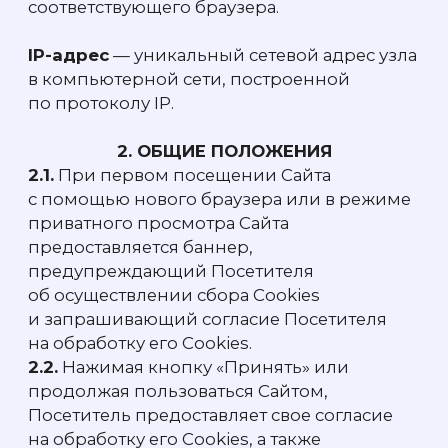
и ответят на ваши вопросы
+7
Нажимая кнопку «Оставить заявку», вы
соглашаетесь с
политикой
конфиденциальности
и обработкой
персональных данных
Оставить заявку