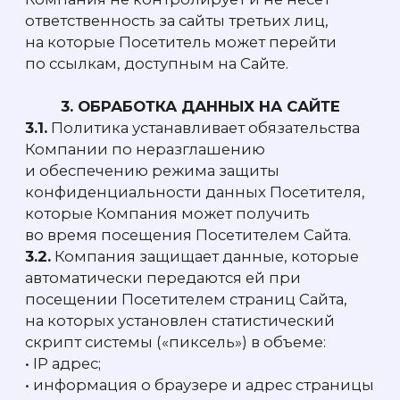
платформа для всех
платежных сервисов
Москва, ул. Верейская, 29с33, офис D306.2
Стать партнёром ЭКВА
Рассчитать тариф
Данный интернет-сайт носит исключительно
информационный характер, и ни при каких условиях
информация и цены, размещённые на сайте, не являются
публичной офертой (ст. 437 ГК РФ).
Политика конфиденциальности и обработки
персональных данных, политика использования куки
© 2026 Все права защищены