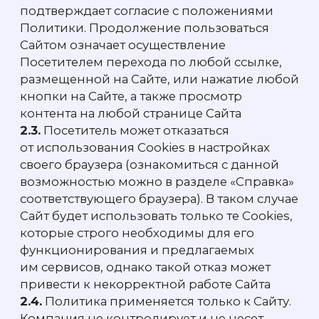
ЭКВА
ЭКВА — единая