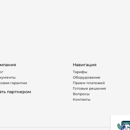
мпания
Навигация
ог
Тарифы
кументы
Оборудование
ловия гарантии
Прием платежей
Готовые решения
ать партнером
Вопросы
Контакты