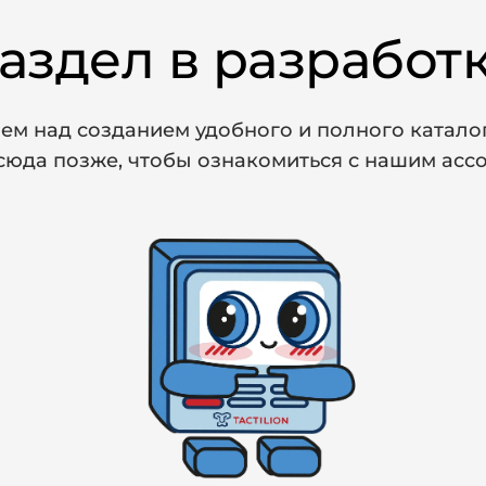
аздел в разработ
ем над созданием удобного и полного каталог
сюда позже, чтобы ознакомиться с нашим ас