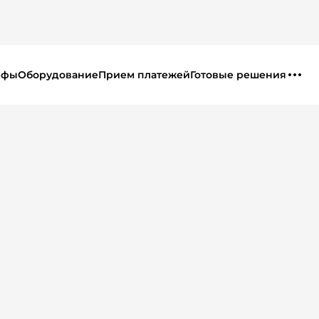
ифы
Оборудование
Прием платежей
Готовые решения