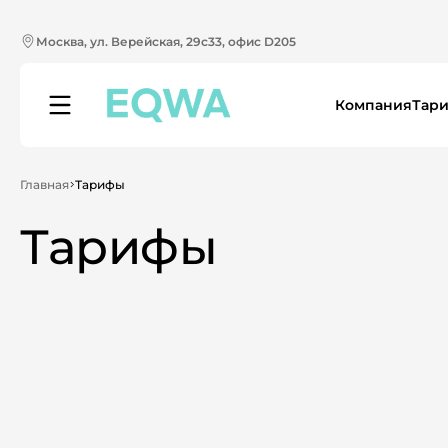
Москва, ул. Верейская, 29с33, офис D205
Компания
Тар
Главная
Тарифы
Тарифы