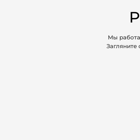
Р
Мы работа
Загляните 